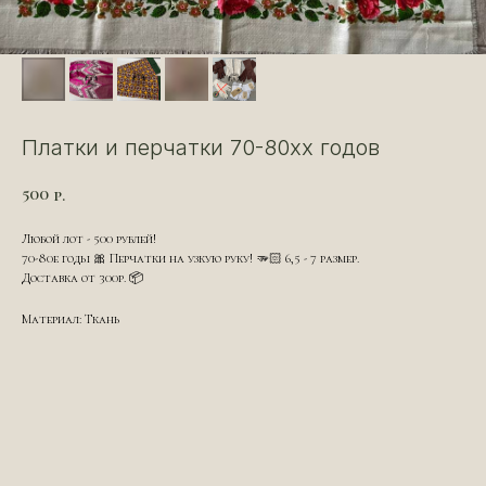
Платки и перчатки 70-80хх годов
500
р.
Любой лот - 500 рублей!
70-80е годы 🎀 Перчатки на узкую руку! 🫳🏻 6,5 - 7 размер.
Доставка от 300р. 📦
Материал: Ткань