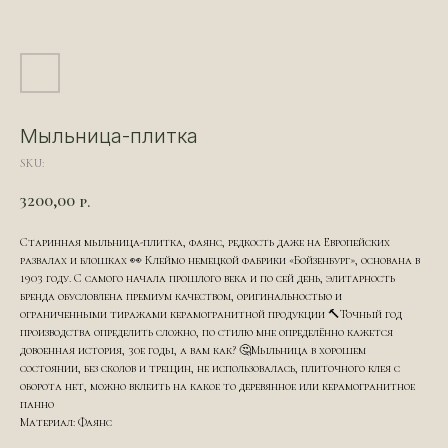
Мыльница-плитка
SKU:
3200,00
р.
Старинная мыльница-плитка, фаянс, редкость даже на Европейских
развалах и блошках 👀 Клеймо немецкой фабрики «Бойзенбург», основана в
1903 году. С самого начала прошлого века и по сей день, элитарность
бренда обусловлена премиум качеством, оригинальностью и
ограниченными тиражами керамогранитной продукции 🔨Точный год
производства определить сложно, по стилю мне определённо кажется
довоенная история, 30е годы, а вам как? 🤔Мыльница в хорошем
состоянии, без сколов и трещин, не использовалась, плиточного клея с
оборота нет, можно вклеить на какое то деревянное или керамогранитное
панно
Материал: Фаянс