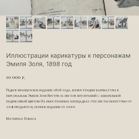
Иллюстрации карикатуры к персонажам
Эмиля Золя, 1898 год
10 000
р.
Редкое французское издание 1898 года, иллюстрации карикатуры к
персонажам Эмиля Золя Внутри 16 листов литографий с акварельной
подрисовкой цветом На иностранных площадках эти листы поштучно от
250$ продаются, полное издание от 1000€
Материал: Бумага