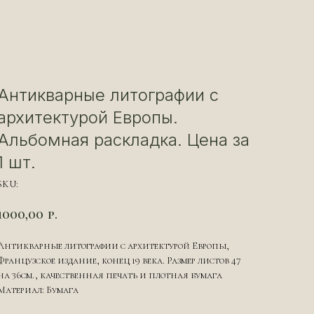
Антикварные литографии с
архитектурой Европы.
Альбомная раскладка. Цена за
1 шт.
SKU:
1000,00
р.
Антикварные литографии с архитектурой Европы,
Французское издание, конец 19 века. Размер листов 47
на 36см., качественная печать и плотная бумага
Материал: Бумага